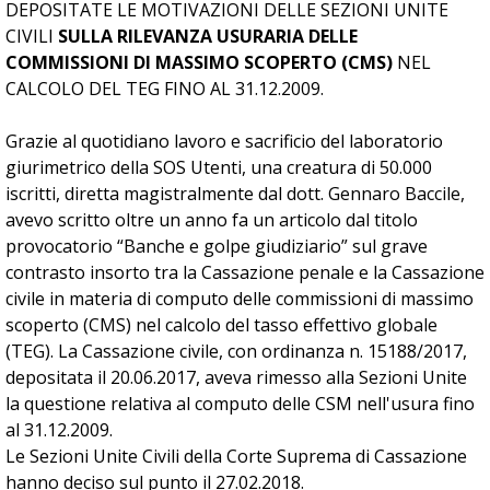
DEPOSITATE LE MOTIVAZIONI DELLE SEZIONI UNITE
CIVILI
SULLA RILEVANZA USURARIA DELLE
COMMISSIONI DI MASSIMO SCOPERTO (CMS)
NEL
CALCOLO DEL TEG FINO AL 31.12.2009.
Grazie al quotidiano lavoro e sacrificio del laboratorio
giurimetrico della SOS Utenti, una creatura di 50.000
iscritti, diretta magistralmente dal dott. Gennaro Baccile,
avevo scritto oltre un anno fa un articolo dal titolo
provocatorio “Banche e golpe giudiziario” sul grave
contrasto insorto tra la Cassazione penale e la Cassazione
civile in materia di computo delle commissioni di massimo
scoperto (CMS) nel calcolo del tasso effettivo globale
(TEG). La Cassazione civile, con ordinanza n. 15188/2017,
depositata il 20.06.2017, aveva rimesso alla Sezioni Unite
la questione relativa al computo delle CSM nell'usura fino
al 31.12.2009.
Le Sezioni Unite Civili della Corte Suprema di Cassazione
hanno deciso sul punto il 27.02.2018.