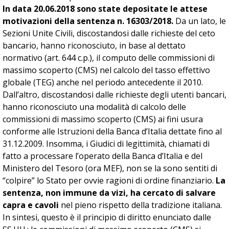
In data 20.06.2018 sono state depositate le attese
motivazioni della sentenza n. 16303/2018.
Da un lato, le
Sezioni Unite Civili, discostandosi dalle richieste del ceto
bancario, hanno riconosciuto, in base al dettato
normativo (art. 644 c.p.), il computo delle commissioni di
massimo scoperto (CMS) nel calcolo del tasso effettivo
globale (TEG) anche nel periodo antecedente il 2010.
Dall’altro, discostandosi dalle richieste degli utenti bancari,
hanno riconosciuto una modalità di calcolo delle
commissioni di massimo scoperto (CMS) ai fini usura
conforme alle Istruzioni della Banca d’Italia dettate fino al
31.12.2009. Insomma, i Giudici di legittimità, chiamati di
fatto a processare l’operato della Banca d’Italia e del
Ministero del Tesoro (ora MEF), non se la sono sentiti di
“colpire” lo Stato per ovvie ragioni di ordine finanziario.
La
sentenza, non immune da vizi,
ha cercato di salvare
capra e cavoli
nel pieno rispetto della tradizione italiana.
In sintesi, questo è il principio di diritto enunciato dalle